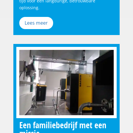
tijd voor een langdurige, betrouwbare
oplossing.
Lees meer
Een familiebedrijf met een