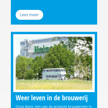
Lees meer
Weer leven in de brouwerij
Onze klant, een van de grootste brouwerijen in