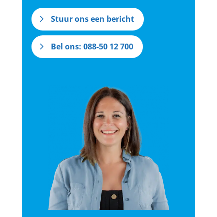
Stuur ons een bericht
Bel ons: 088-50 12 700