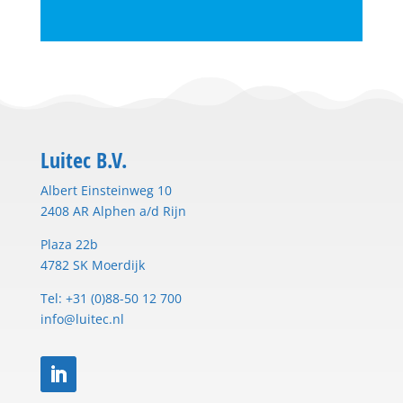
Luitec B.V.
Albert Einsteinweg 10
2408 AR Alphen a/d Rijn
Plaza 22b
4782 SK Moerdijk
Tel: +31 (0)88-50 12 700
info@luitec.nl