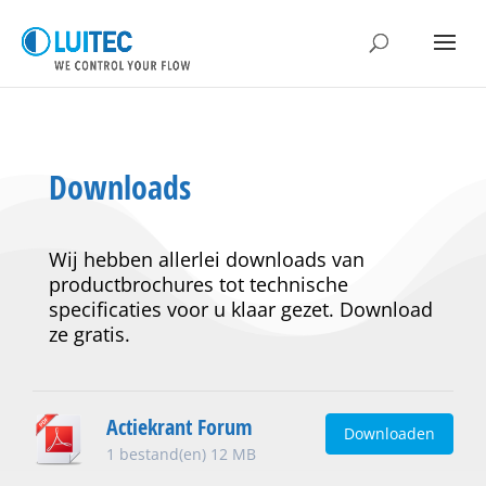
Downloads
Wij hebben allerlei downloads van
productbrochures tot technische
specificaties voor u klaar gezet. Download
ze gratis.
Actiekrant Forum
Downloaden
1 bestand(en)
12 MB