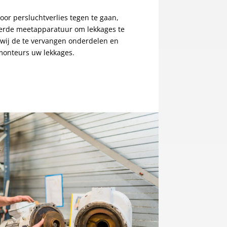
or persluchtverlies tegen te gaan,
eerde meetapparatuur om lekkages te
 wij de te vervangen onderdelen en
monteurs uw lekkages.