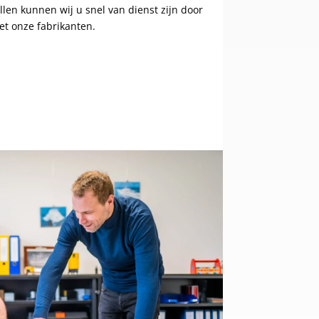
llen kunnen wij u snel van dienst zijn door
 onze fabrikanten.