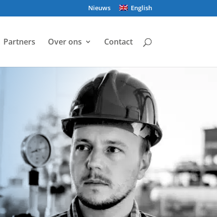
Nieuws
English
Partners
Over ons
Contact