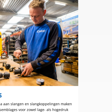
s
a aan slangen en slangkoppelingen maken
assemblages voor zowel lage- als hogedruk