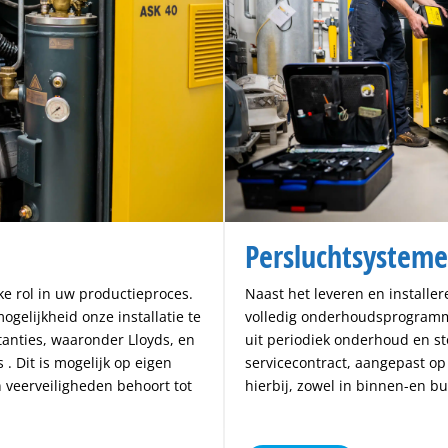
Persluchtsystem
jke rol in uw productieproces.
Naast het leveren en installe
ogelijkheid onze installatie te
volledig onderhoudsprogram
tanties, waaronder Lloyds, en
uit periodiek onderhoud en s
. Dit is mogelijk op eigen
servicecontract, aangepast op
an veerveiligheden behoort tot
hierbij, zowel in binnen-en bu