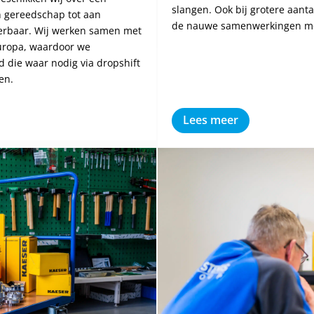
slangen. Ook bij grotere aanta
 gereedschap tot aan
de nauwe samenwerkingen met
verbaar. Wij werken samen met
Europa, waardoor we
 die waar nodig via dropshift
en.
Lees meer