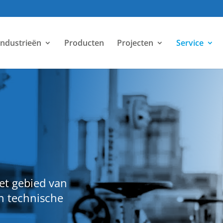
Industrieën
Producten
Projecten
Service
het gebied van
n technische