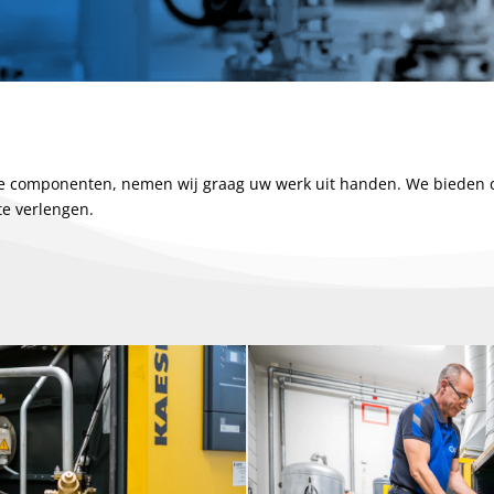
ge componenten, nemen wij graag uw werk uit handen. We bieden d
te verlengen.