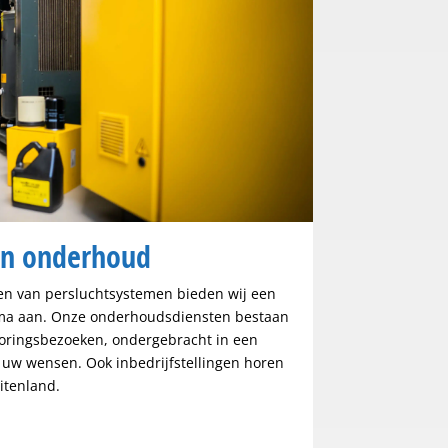
en onderhoud
ren van persluchtsystemen bieden wij een
ma aan. Onze onderhoudsdiensten bestaan
toringsbezoeken, ondergebracht in een
 uw wensen. Ook inbedrijfstellingen horen
itenland.