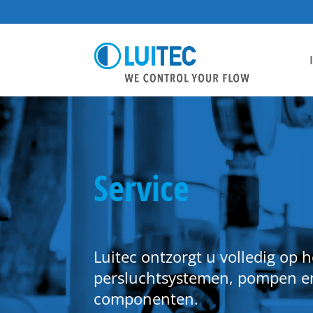
Service
Luitec ontzorgt u volledig op 
persluchtsystemen, pompen e
componenten.