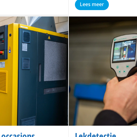
Lees meer
occasions
Lekdetectie