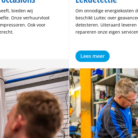
heeft, bieden wij
Om onnodige energiekosten do
efte. Onze verhuurvloot
beschikt Luitec over geavanc
compressoren. Ook voor
detecteren. Uiteraard leveren
erecht.
repareren onze eigen service
Lees meer