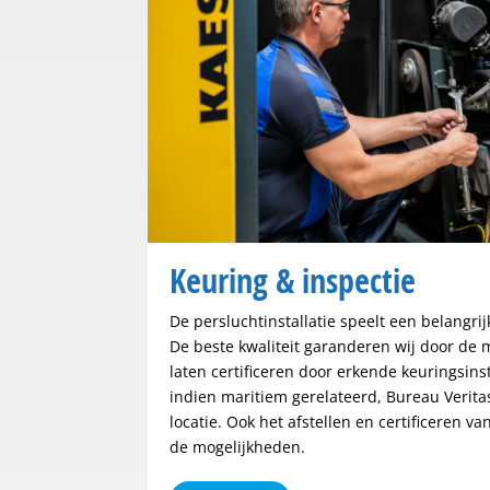
Keuring & inspectie
De persluchtinstallatie speelt een belangri
De beste kwaliteit garanderen wij door de m
laten certificeren door erkende keuringsins
indien maritiem gerelateerd, Bureau Veritas 
locatie. Ook het afstellen en certificeren v
de mogelijkheden.