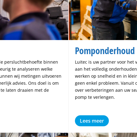
Pomponderhoud
 de persluchtbehoefte binnen
Luitec is uw partner voor het
urig te analyseren welke
aan het volledig onderhouden 
kunnen wij metingen uitvoeren
werken op snelheid en in klein
erlijk advies. Ons doel is om
geen enkel probleem. Vanuit o
k te laten draaien met de
over verbeteringen aan uw s
pomp te verlengen.
Lees meer