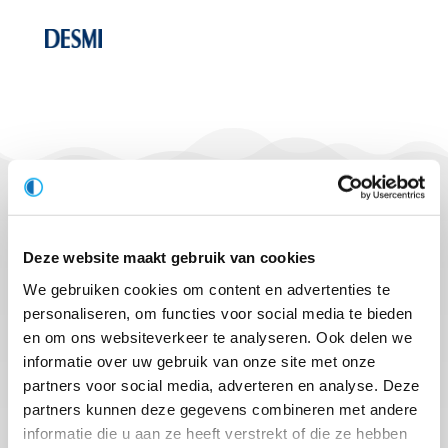
Luitec B.V.
Albert Einsteinweg 10
Deze website maakt gebruik van cookies
2408 AR Alphen a/d Rijn
We gebruiken cookies om content en advertenties te
Plaza 22b
personaliseren, om functies voor social media te bieden
4782 SK Moerdijk
en om ons websiteverkeer te analyseren. Ook delen we
informatie over uw gebruik van onze site met onze
Tel: +31 (0)88-50 12 700
partners voor social media, adverteren en analyse. Deze
info@luitec.nl
partners kunnen deze gegevens combineren met andere
informatie die u aan ze heeft verstrekt of die ze hebben