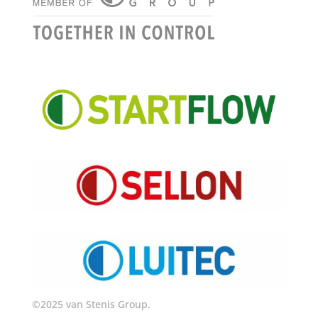
©2025 van Stenis Group.