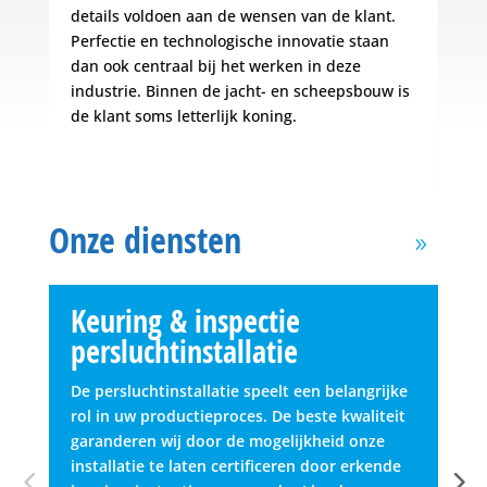
t
details voldoen aan de wensen van de klant.
sle
Perfectie en technologische innovatie staan
de 
dan ook centraal bij het werken in deze
aan
dat
industrie. Binnen de jacht- en scheepsbouw is
van
de klant soms letterlijk koning.
bep
Onze diensten
Al o
Keuring & inspectie
P
persluchtinstallatie
Lui
sto
De persluchtinstallatie speelt een belangrijke
ond
rol in uw productieproces. De beste kwaliteit
Hie
garanderen wij door de mogelijkheid onze
rui
installatie te laten certificeren door erkende
enk