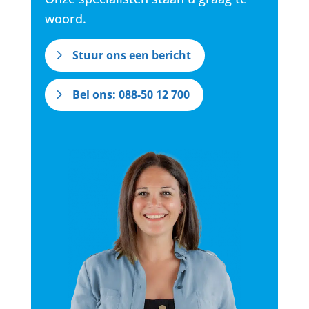
woord.
Stuur ons een bericht
Bel ons: 088-50 12 700