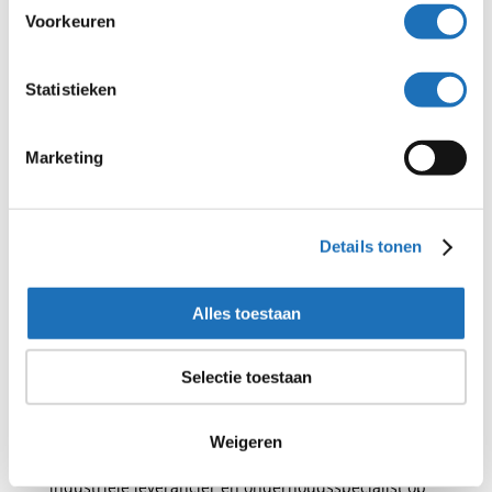
Je draagt actief bij aan het behalen van
Voorkeuren
onze verkoopdoelstellingen.
Statistieken
Marketing
Details tonen
Alles toestaan
Selectie toestaan
Wij zijn Luitec
Weigeren
Een familiebedrijf met meer dan 25 jaar ervaring als
industriële leverancier en onderhoudsspecialist op