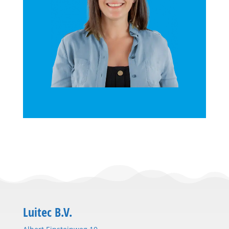
Luitec B.V.