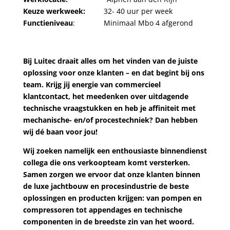
Keuze werkweek:
32- 40 uur per week
Functieniveau
: Minimaal Mbo 4 afgerond
Bij Luitec draait alles om het vinden van de juiste
oplossing voor onze klanten – en dat begint bij ons
team. Krijg jij energie van commercieel
klantcontact, het meedenken over uitdagende
technische vraagstukken en heb je affiniteit met
mechanische- en/of procestechniek? Dan hebben
wij dé baan voor jou!
Wij zoeken namelijk een enthousiaste binnendienst
collega die ons verkoopteam komt versterken.
Samen zorgen we ervoor dat onze klanten binnen
de luxe jachtbouw en procesindustrie de beste
oplossingen en producten krijgen: van pompen en
compressoren tot appendages en technische
componenten in de breedste zin van het woord.