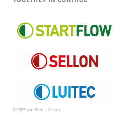
©2025 van Stenis Group.