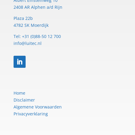
Albert Einsteinweg 10
2408 AR Alphen a/d Rijn
Plaza 22b
4782 SK Moerdijk
Tel: +31 (0)88-50 12 700
info@luitec.nl
Home
Disclaimer
Algemene Voorwaarden
Privacyverklaring